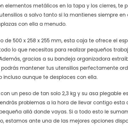
on elementos metálicos en la tapa y los cierres, te p
tensilios a salvo tanto si la mantienes siempre en c
splazas con ella a menudo.
 de 500 x 258 x 255 mm, esta caja te ofrece el esp
odo lo que necesitas para realizar pequeños traba
 Además, gracias a su bandeja organizadora extraíb
, podrás mantener tus utensilios perfectamente o
incluso aunque te desplaces con ella.
, con un peso de tan solo 2,3 kg y su asa plegable 
endrás problemas a la hora de llevar contigo esta 
pequeña allá donde vayas. Si a todo esto le suma
io, estamos ante una de las mejores opciones dispo