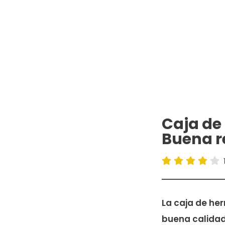
Caja de
Buena r
La caja de he
buena calidad