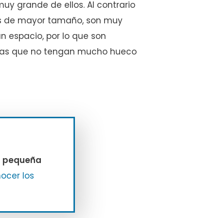
muy grande de ellos. Al contrario
úles de mayor tamaño, son muy
n espacio, por lo que son
onas que no tengan mucho hueco
s pequeña
ocer los