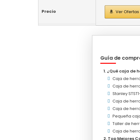
Precio
Ver Ofertas
Guía de compr
¿Qué caja de 
Caja de herr
Caja de herr
Stanley STST
Caja de herr
Caja de herr
Pequeña caja
Taller de her
Caja de herr
Top Mejores C