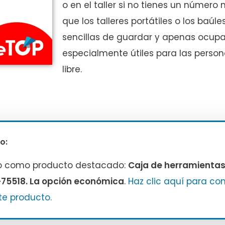
o en el taller si no tienes un número 
que los talleres portátiles o los ba
sencillas de guardar y apenas ocupa
especialmente útiles para las pers
libre.
o:
o como producto destacado:
Caja de herramienta
-75518. La opción económica
.
Haz clic aquí para con
te producto.