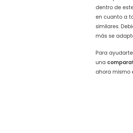
dentro de este
en cuanto a ta
similares. Deb
más se adapte
Para ayudarte 
una
comparat
ahora mismo 