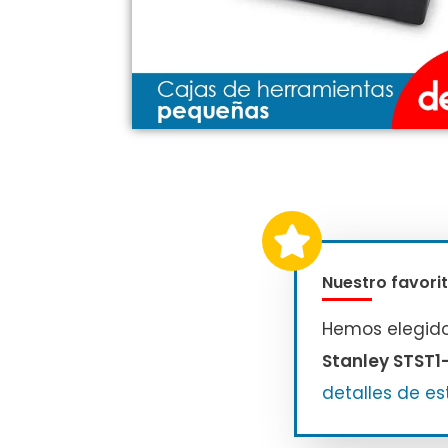
Nuestro favorit
Hemos elegid
Stanley STST1
detalles de es