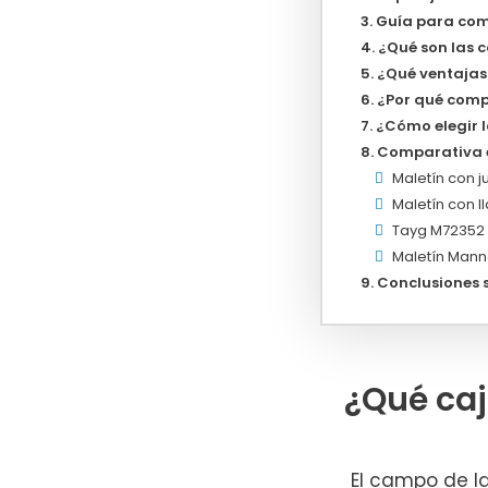
Guía para com
¿Qué son las 
¿Qué ventajas
¿Por qué comp
¿Cómo elegir 
Comparativa e
Maletín con 
Maletín con 
Tayg M72352 –
Maletín Mann
Conclusiones 
¿Qué ca
El campo de l