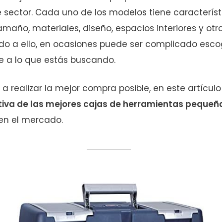
 sector. Cada uno de los modelos tiene característ
maño, materiales, diseño, espacios interiores y ot
ido a ello, en ocasiones puede ser complicado esco
 a lo que estás buscando.
a realizar la mejor compra posible, en este artícul
iva de las mejores cajas de herramientas peque
en el mercado.