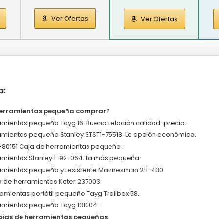
Ver Ofertas
Ver Ofertas
a:
herramientas pequeña comprar?
amientas pequeña Tayg 16. Buena relación calidad-precio.
amientas pequeña Stanley STST1-75518. La opción económica.
1-80151 Caja de herramientas pequeña .
amientas Stanley 1-92-064. La más pequeña.
amientas pequeña y resistente Mannesman 211-430.
 de herramientas Keter 237003.
ramientas portátil pequeño Tayg Trailbox 58.
amientas pequeña Tayg 131004.
ajas de herramientas pequeñas