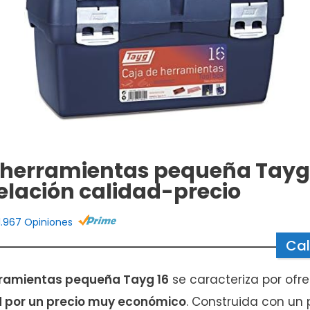
 herramientas pequeña Tayg 
elación calidad-precio
1.967 Opiniones
Cal
rramientas pequeña Tayg 16
se caracteriza por ofr
 por un precio muy económico
. Construida con un 