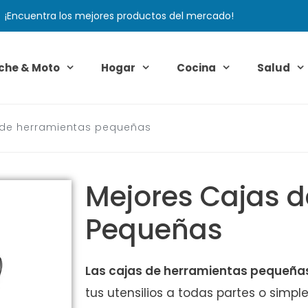
¡Encuentra los mejores productos del mercado!
che & Moto
Hogar
Cocina
Salud
 de herramientas pequeñas
Mejores Cajas d
Pequeñas
Las cajas de herramientas pequeñas
tus utensilios a todas partes o sim