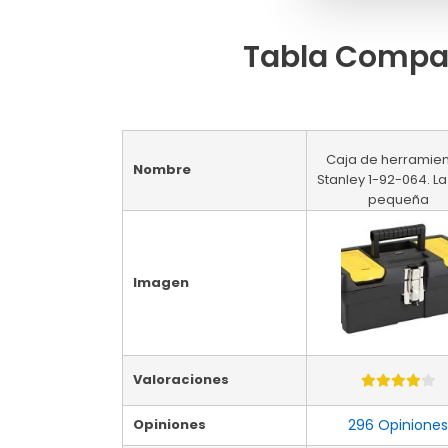
Tabla Compar
Caja de herramie
Nombre
Stanley 1-92-064. L
pequeña
Imagen
Valoraciones
Opiniones
296 Opiniones