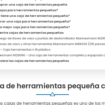
prar una caja de herramientas pequeña
cajas para herramientas pequeñas?
 tiene una caja de herramientas pequeña?
rar una caja para herramientas pequeña?
la mejor caja para herramientas pequeña?
ntre cajas de herramientas pequeñas
juego de llaves de vaso y puntas de destornillador Mannesmann M2916
llaves de vaso y otras herramientas Mannesmann M98430 (215 piezas
 Caja herramientas n.16 plástico.
esmann M29066 – Una caja de herramientas completa y equipada co
sobre las cajas de herramientas pequeñas
ja de herramientas pequeña 
as cajas de herramientas pequeñas es uno de los 