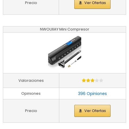
Precio
Ver Ofertas
NWOUIIAY Mini Compresor
Valoraciones
Opiniones
396 Opiniones
Precio
Ver Ofertas