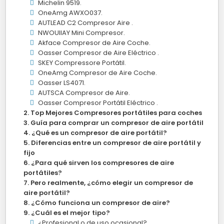
Michelin 9519.
OneAmg AWXO037.
AUTLEAD C2 Compresor Aire .
NWOUIIAY Mini Compresor.
Akface Compresor de Aire Coche.
Oasser Compresor de Aire Eléctrico .
SKEY Compressore Portátil.
OneAmg Compresor de Aire Coche.
Oasser LS4071.
AUTSCA Compresor de Aire.
Oasser Compresor Portátil Eléctrico .
Top Mejores Compresores portátiles para coches
Guía para comprar un compresor de aire portátil
¿Qué es un compresor de aire portátil?
Diferencias entre un compresor de aire portátil y
fijo
¿Para qué sirven los compresores de aire
portátiles?
Pero realmente, ¿cómo elegir un compresor de
aire portátil?
¿Cómo funciona un compresor de aire?
¿Cuál es el mejor tipo?
¿Profesional o de uso ocasional?.