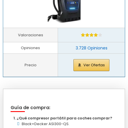
Valoraciones
Opiniones
3.728 Opiniones
Precio
Ver Ofertas
Guía de compra:
¿Qué compresor portátil para coches comprar?
Black+Decker ASI300-QS.