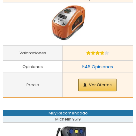
Valoraciones
Opiniones
546 Opiniones
Precio
Ver Ofertas
Muy Recomendado
Michelin 9519