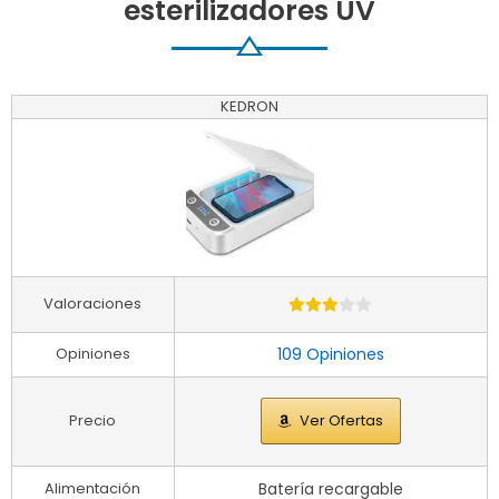
esterilizadores UV
KEDRON
Valoraciones
Opiniones
109 Opiniones
Precio
Ver Ofertas
Alimentación
Batería recargable