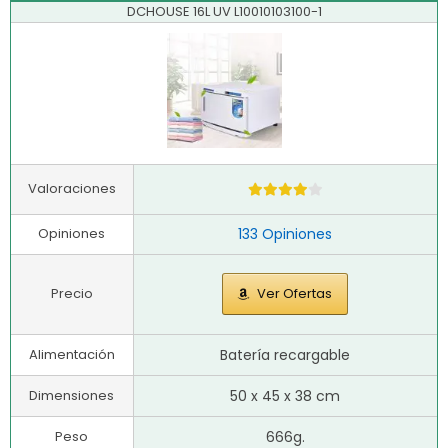
DCHOUSE 16L UV L10010103100-1
Valoraciones
Opiniones
133 Opiniones
Precio
Ver Ofertas
Alimentación
Batería recargable
Dimensiones
50 x 45 x 38 cm
Peso
666g.