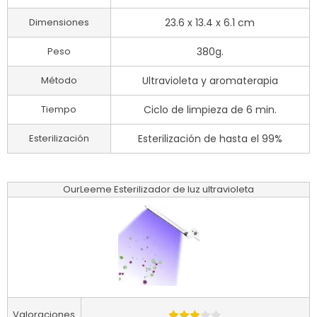
Dimensiones
23.6 x 13.4 x 6.1 cm
Peso
380g.
Método
Ultravioleta y aromaterapia
Tiempo
Ciclo de limpieza de 6 min.
Esterilización
Esterilización de hasta el 99%
OurLeeme Esterilizador de luz ultravioleta
Valoraciones