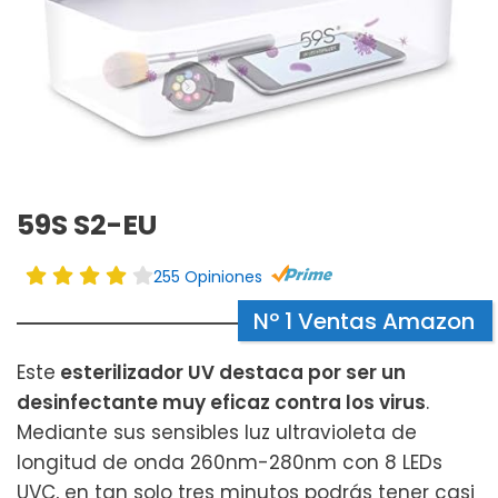
59S S2-EU
255 Opiniones
Nº 1 Ventas Amazon
Este
esterilizador UV destaca por ser un
desinfectante muy eficaz contra los virus
.
Mediante sus sensibles luz ultravioleta de
longitud de onda 260nm-280nm con 8 LEDs
UVC, en tan solo tres minutos podrás tener casi