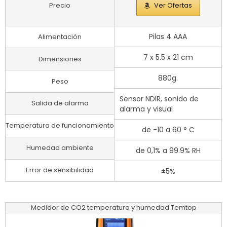
Precio
Ver Ofertas
Pilas 4 AAA
Alimentación
7 x 5.5 x 21 cm
Dimensiones
880g.
Peso
Sensor NDIR, sonido de
Salida de alarma
alarma y visual
Temperatura de funcionamiento
de -10 a 60 ° C
Humedad ambiente
de 0,1% a 99.9% RH
Error de sensibilidad
±5%
Medidor de CO2 temperatura y humedad Temtop