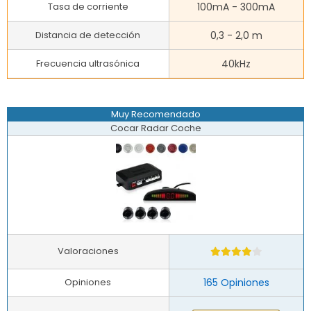
Tasa de corriente
100mA - 300mA
Distancia de detección
0,3 - 2,0 m
Frecuencia ultrasónica
40kHz
Muy Recomendado
Cocar Radar Coche
Valoraciones
Opiniones
165 Opiniones