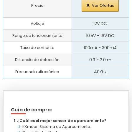
Precio
Ver Ofertas
Voltaje
12V DC
Rango de funcionamiento
10.5V - 16V DC
Tasa de corriente
100mA - 300mA
Distancia de detección
0.3 - 2.0 m
Frecuencia ultrasónica
40KHz
Guía de compra:
¿Cuál es el mejor sensor de aparcamiento?
KKmoon Sistema de Aparcamiento.