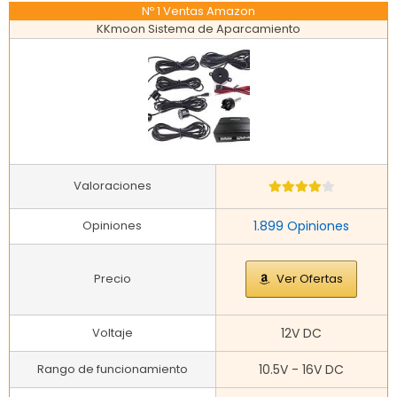
Nº 1 Ventas Amazon
KKmoon Sistema de Aparcamiento
Valoraciones
Opiniones
1.899 Opiniones
Precio
Ver Ofertas
Voltaje
12V DC
Rango de funcionamiento
10.5V - 16V DC