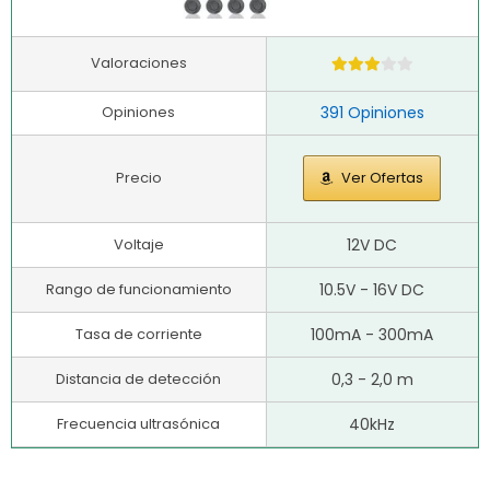
Valoraciones
Opiniones
391 Opiniones
Precio
Ver Ofertas
Voltaje
12V DC
Rango de funcionamiento
10.5V - 16V DC
Tasa de corriente
100mA - 300mA
Distancia de detección
0,3 - 2,0 m
Frecuencia ultrasónica
40kHz