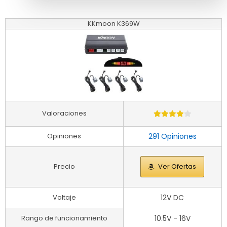
KKmoon K369W
Valoraciones
Opiniones
291 Opiniones
Precio
Ver Ofertas
Voltaje
12V DC
Rango de funcionamiento
10.5V - 16V