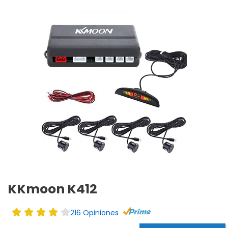
KKmoon K412
216 Opiniones