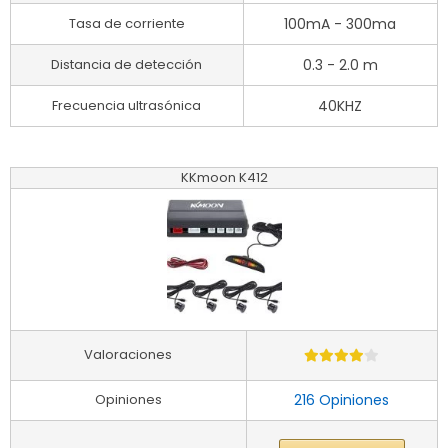
Tasa de corriente
100mA - 300ma
Distancia de detección
0.3 - 2.0 m
Frecuencia ultrasónica
40KHZ
KKmoon K412
Valoraciones
Opiniones
216 Opiniones