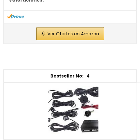
Ver Ofertas en Amazon
4