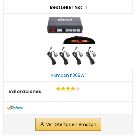
1
KKmoon K369W
Ver Ofertas en Amazon