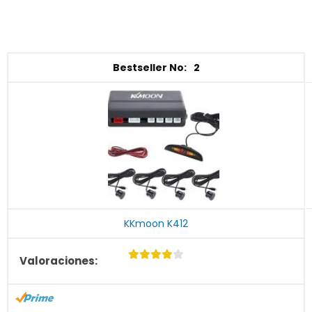
2
KKmoon K412