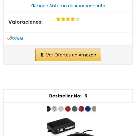
KKmoon Sistema de Aparcamiento
Ver Ofertas en Amazon
5