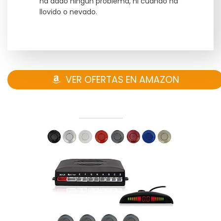
ha dado ningún problema, ni cuando ha
llovido o nevado.
VER OFERTAS EN AMAZON