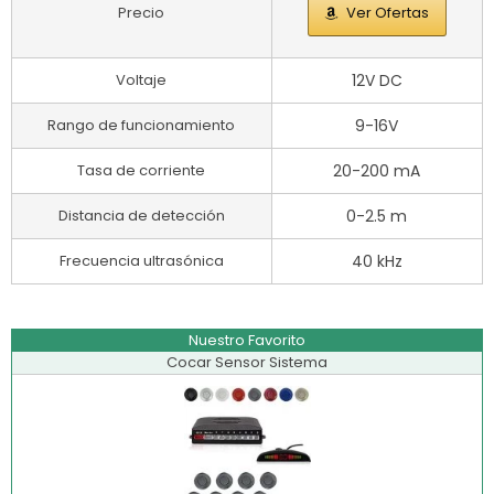
Precio
Ver Ofertas
Voltaje
12V DC
Rango de funcionamiento
9-16V
Tasa de corriente
20-200 mA
Distancia de detección
0-2.5 m
Frecuencia ultrasónica
40 kHz
Nuestro Favorito
Cocar Sensor Sistema