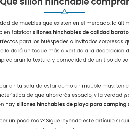
Qué sillón hinchable compra
sidad de muebles que existen en el mercado, la últ
o en fabricar
sillones hinchables de calidad barato
erfectos para los huéspedes o invitados sorpresas q
lo le dará un toque más divertido a la decoración d
preciarán la textura y comodidad de un tipo de so
icar en tu sala de estar como un mueble más, tenie
acterística de que ahorrarás espacio, y la verdad ¡so
én hay
sillones hinchables de playa para camping 
cer un poco más? Sigue leyendo este artículo si qu