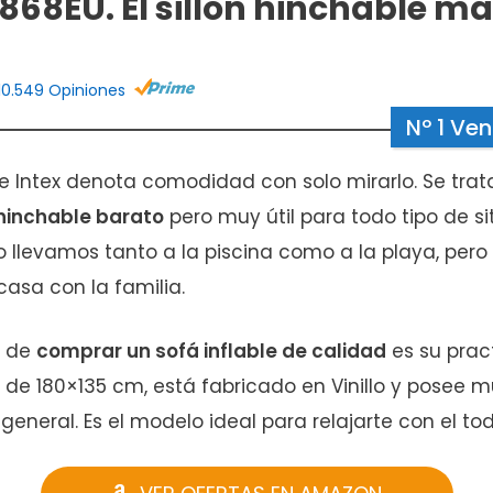
868EU. El sillón hinchable m
10.549 Opiniones
Nº 1 Ve
e Intex denota comodidad con solo mirarlo. Se trat
n hinchable barato
pero muy útil para todo tipo de si
o llevamos tanto a la piscina como a la playa, pero
asa con la familia.
e de
comprar un sofá inflable de calidad
es su prac
de 180×135 cm, está fabricado en Vinillo y posee 
 general. Es el modelo ideal para relajarte con el to