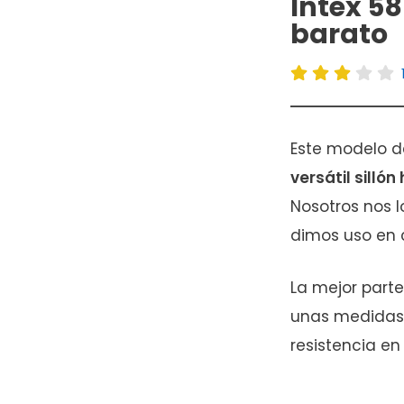
Intex 58
barato
Este modelo d
versátil silló
Nosotros nos l
dimos uso en c
La mejor part
unas medidas 
resistencia en