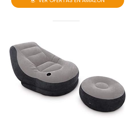
VER OFERTAS EN AMAZON