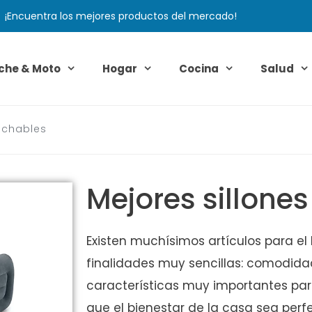
¡Encuentra los mejores productos del mercado!
che & Moto
Hogar
Cocina
Salud
inchables
Mejores sillone
Existen muchísimos artículos para e
finalidades muy sencillas: comodidad
características muy importantes par
que el bienestar de la casa sea pe