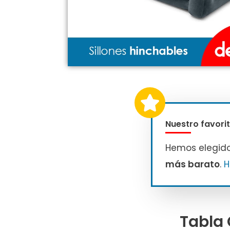
Nuestro favorit
Hemos elegid
más barato
.
H
Tabla 