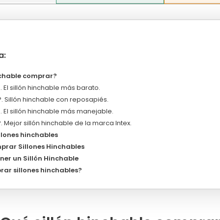
a:
nchable comprar?
. El sillón hinchable más barato.
. Sillón hinchable con reposapiés.
. El sillón hinchable más manejable.
. Mejor sillón hinchable de la marca Intex.
llones hinchables
prar Sillones Hinchables
ner un Sillón Hinchable
ar sillones hinchables?