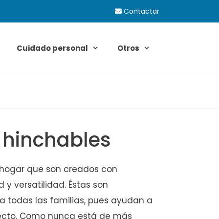
Contactar
Cuidado personal
Otros
s hinchables
l hogar que son creados con
 y versatilidad. Éstas son
a todas las familias, pues ayudan a
rfecto. Como nunca está de más