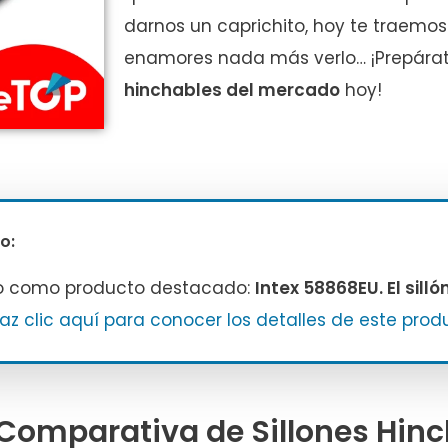
darnos un caprichito, hoy te traemo
enamores nada más verlo… ¡Prepárat
hinchables del mercado
hoy!
o:
o como producto destacado:
Intex 58868EU. El sill
az clic aquí para conocer los detalles de este prod
Comparativa de Sillones Hin