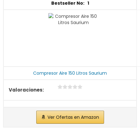
1
Compresor Aire 150 Litros Saurium
Ver Ofertas en Amazon