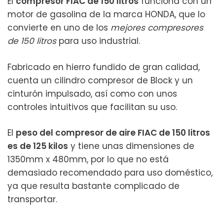
El
compresor FIAC de 150 litros
funciona con un
motor de gasolina de la marca HONDA, que lo
convierte en uno de los
mejores compresores
de 150 litros
para uso industrial.
Fabricado en hierro fundido de gran calidad,
cuenta un cilindro compresor de Block y un
cinturón impulsado, así como con unos
controles intuitivos que facilitan su uso.
El
peso del compresor de aire FIAC de 150 litros
es de 125 kilos
y tiene unas dimensiones de
1350mm x 480mm, por lo que no está
demasiado recomendado para uso doméstico,
ya que resulta bastante complicado de
transportar.