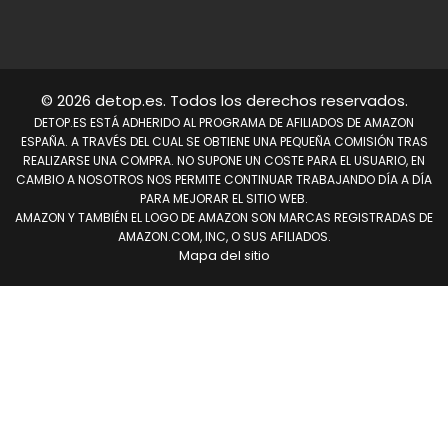
© 2026 detop.es. Todos los derechos reservados.
DETOP.ES ESTÁ ADHERIDO AL PROGRAMA DE AFILIADOS DE AMAZON
ESPAÑA. A TRAVÉS DEL CUAL SE OBTIENE UNA PEQUEÑA COMISIÓN TRAS
REALIZARSE UNA COMPRA. NO SUPONE UN COSTE PARA EL USUARIO, EN
CAMBIO A NOSOTROS NOS PERMITE CONTINUAR TRABAJANDO DÍA A DÍA
PARA MEJORAR EL SITIO WEB.
AMAZON Y TAMBIÉN EL LOGO DE AMAZON SON MARCAS REGISTRADAS DE
AMAZON.COM, INC, O SUS AFILIADOS.
Mapa del sitio