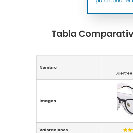
para conocer l
Tabla Comparativa
Nombre
Suertre
Imagen
Valoraciones