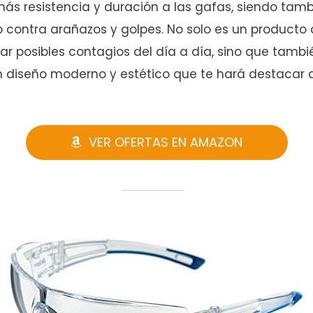
ás resistencia y duración a las gafas, siendo tam
o contra arañazos y golpes. No solo es un producto
tar posibles contagios del día a día, sino que tambi
 diseño moderno y estético que te hará destacar 
VER OFERTAS EN AMAZON