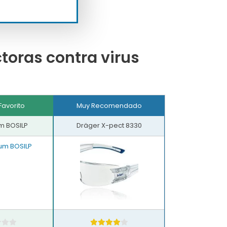
toras contra virus
Favorito
Muy Recomendado
um BOSILP
Dräger X-pect 8330