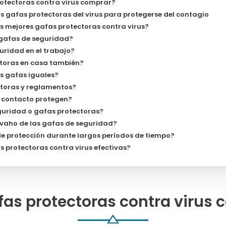
otectoras contra virus comprar?
s gafas protectoras del virus para protegerse del contagio
s mejores gafas protectoras contra virus?
 gafas de seguridad?
uridad en el trabajo?
toras en casa también?
s gafas iguales?
toras y reglamentos?
e contacto protegen?
guridad o gafas protectoras?
-vaho de las gafas de seguridad?
e protección durante largos períodos de tiempo?
s protectoras contra virus efectivas?
as protectoras contra virus