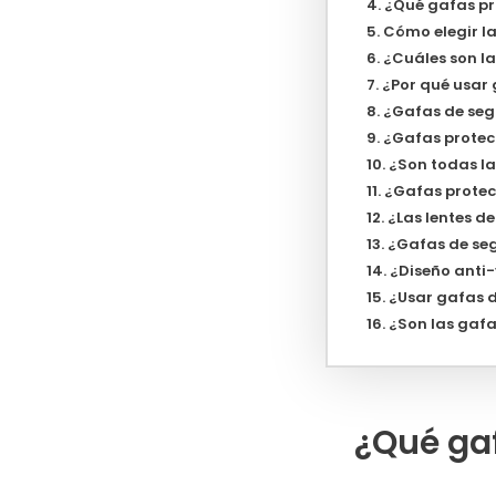
¿Qué gafas pr
Cómo elegir la
¿Cuáles son la
¿Por qué usar
¿Gafas de seg
¿Gafas protec
¿Son todas la
¿Gafas protec
¿Las lentes d
¿Gafas de se
¿Diseño anti
¿Usar gafas d
¿Son las gafa
¿Qué gaf