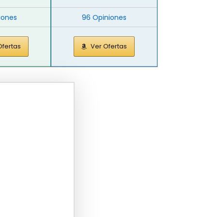
iones
96 Opiniones
Ofertas
Ver Ofertas