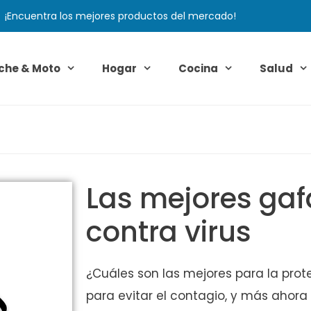
¡Encuentra los mejores productos del mercado!
che & Moto
Hogar
Cocina
Salud
Las mejores gaf
contra virus
¿Cuáles son las mejores para la prot
para evitar el contagio, y más ahora