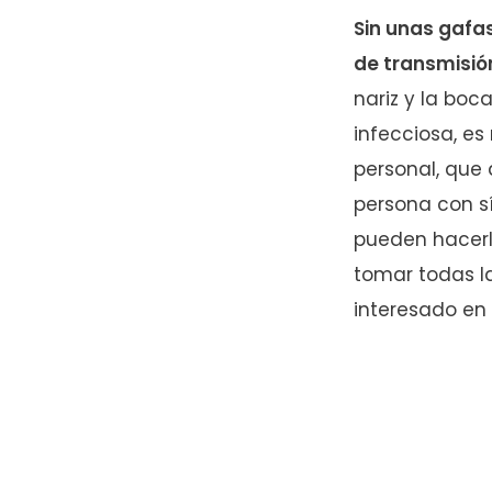
Sin unas gafas
de transmisi
nariz y la boc
infecciosa, es
personal, que
persona con sí
pueden hacerl
tomar todas la
interesado en