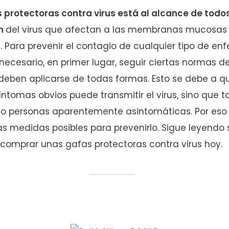
 protectoras contra virus está al alcance de todo
ón
del virus que afectan a las membranas mucosas de
a. Para prevenir el contagio de cualquier tipo de e
 necesario, en primer lugar, seguir ciertas normas d
 deben aplicarse de todas formas. Esto se debe a q
ntomas obvios puede transmitir el virus, sino que 
o personas aparentemente asintomáticas. Por eso
s medidas posibles para prevenirlo. Sigue leyendo 
 comprar unas gafas protectoras contra virus hoy.