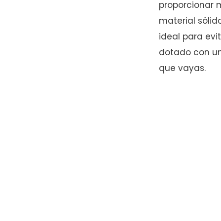
proporcionar m
material sólid
ideal para evi
dotado con un
que vayas.