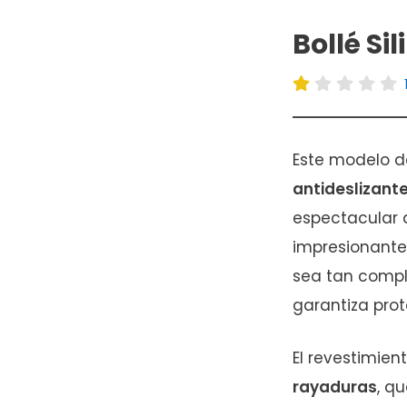
Bollé Si
Este modelo 
antideslizant
espectacular 
impresionante
sea tan compl
garantiza prot
El revestimien
rayaduras
, q