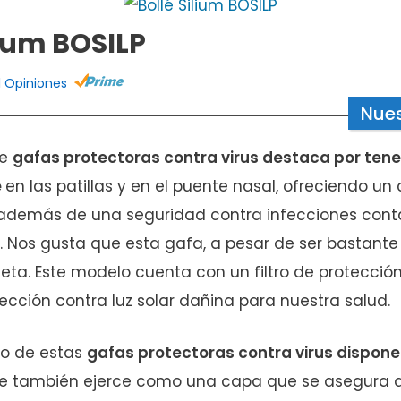
lium BOSILP
1 Opiniones
Nues
de
gafas protectoras contra virus destaca por tene
e
en las patillas y en el puente nasal, ofreciendo un 
además de una seguridad contra infecciones cont
. Nos gusta que esta gafa, a pesar de ser bastant
eta. Este modelo cuenta con un filtro de protecció
ección contra luz solar dañina para nuestra salud.
to de estas
gafas protectoras contra virus dispone
ue también ejerce como una capa que se asegura 