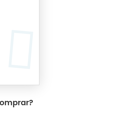
 comprar?