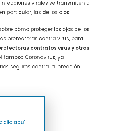
nfecciones virales se transmiten a
particular, las de los ojos.
obre cómo proteger los ojos de los
s protectoras contra virus, para
rotectoras contra los virus y otras
 famoso Coronavirus, ya
os seguros contra la infección.
z clic aquí