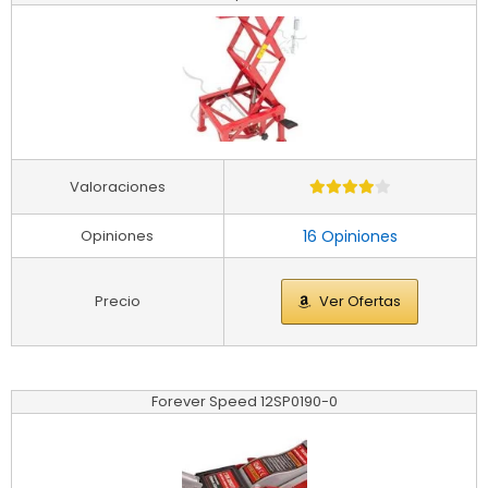
Valoraciones
Opiniones
16 Opiniones
Precio
Ver Ofertas
Forever Speed 12SP0190-0