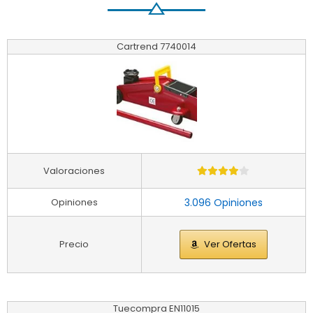
Cartrend 7740014
Valoraciones
Opiniones
3.096 Opiniones
Precio
Ver Ofertas
Tuecompra EN11015