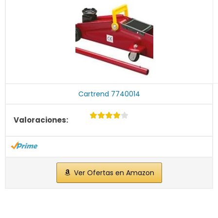
Cartrend 7740014
Ver Ofertas en Amazon