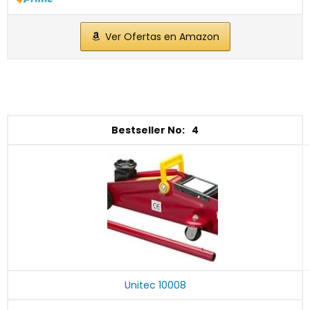
Ver Ofertas en Amazon
4
Unitec 10008