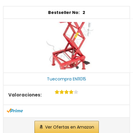
2
Tuecompra EN11015
Ver Ofertas en Amazon