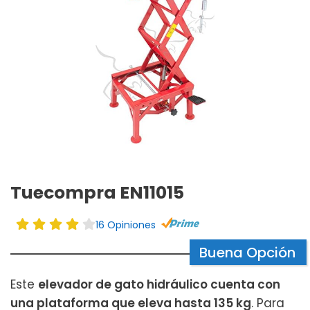
Tuecompra EN11015
16 Opiniones
Buena Opción
Este
elevador de gato hidráulico cuenta con
una plataforma que eleva hasta 135 kg
. Para