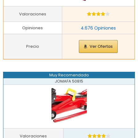
Valoraciones
Opiniones
4.676 Opiniones
Precio
Ver Ofertas
Muy Recomendado
JOMAFA 50815
Valoraciones