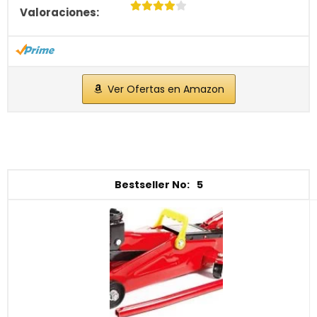
Ver Ofertas en Amazon
5