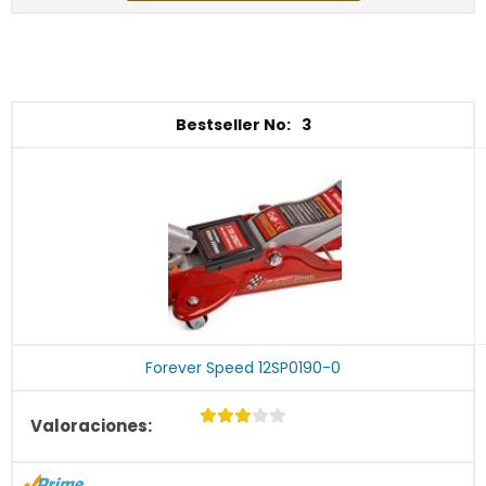
3
Forever Speed 12SP0190-0