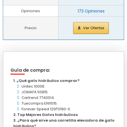
Opiniones
173 Opiniones
Precio
Ver Ofertas
Guía de compra:
¿Qué gato hidráulico comprar?
Unitec 10008.
JOMAFA 50815.
Cartrend 7740014.
Tuecompra EN11015.
Forever Speed 12SP0190-0.
Top Mejores Gatos hidráulicos
¿Para qué sirve una carretilla elevadora de gato
hidráulico?