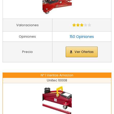
Valoraciones
Opiniones
150 Opiniones
Precio
Ver Ofertas
Nº 1 Ventas Amazon
Unitec 10008