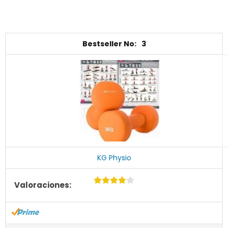
3
KG Physio