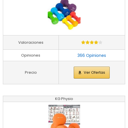
Valoraciones
Opiniones
366 Opiniones
Precio
Ver Ofertas
KG Physio