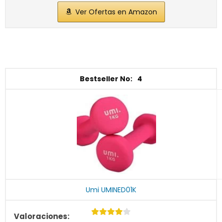
Ver Ofertas en Amazon
4
Umi UMINED01K