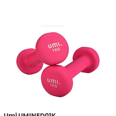
Umi UMINED01K