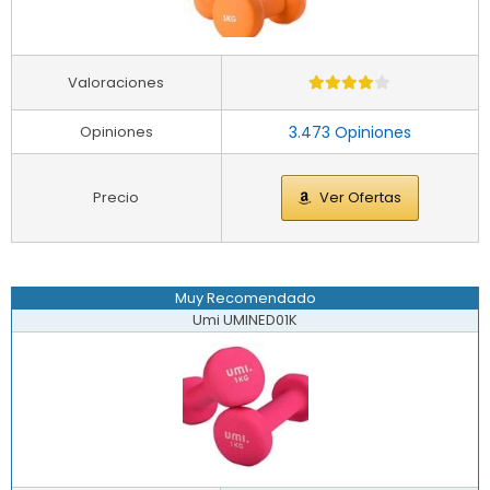
Valoraciones
Opiniones
3.473 Opiniones
Precio
Ver Ofertas
Muy Recomendado
Umi UMINED01K