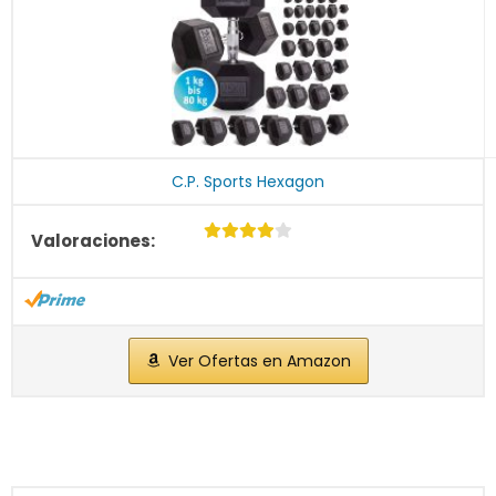
C.P. Sports Hexagon
Ver Ofertas en Amazon