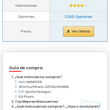
Valoraciones
Opiniones
3.049 Opiniones
Precio
Ver Ofertas
Guía de compra:
¿Qué mancuerna comprar?
Umi UMINED01K.
#DoYourFitness 4251162409989.
C.P. Sports Hexagon .
KG Physio.
Top Mejores Mancuernas
¿Qué mancuernas comprar?, ¿fijas o modulares?