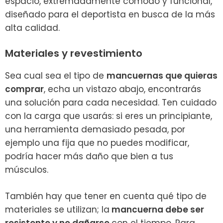
espacio, extremadamente cómodo y funcional,
diseñado para el deportista en busca de la más
alta calidad.
Materiales y revestimiento
Sea cual sea el tipo de
mancuernas que quieras
comprar
, echa un vistazo abajo, encontrarás
una solución para cada necesidad. Ten cuidado
con la carga que usarás: si eres un principiante,
una herramienta demasiado pesada, por
ejemplo una fija que no puedes modificar,
podría hacer más daño que bien a tus
músculos.
También hay que tener en cuenta qué tipo de
materiales se utilizan; la
mancuerna debe ser
resistente y no dañarse
con el tiempo. Para