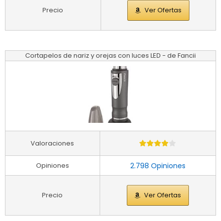
Precio
Ver Ofertas
Cortapelos de nariz y orejas con luces LED - de Fancii
Valoraciones
Opiniones
2.798 Opiniones
Precio
Ver Ofertas