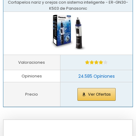
Cortapelos nariz y orejas con sistema inteligente - ER-GN30-
K503 de Panasonic
Valoraciones
Opiniones
24.585 Opiniones
Precio
Ver Ofertas