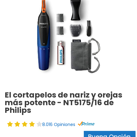
El cortapelos de nariz y orejas
más potente - NT5175/16 de
Philips
8.016 Opiniones
Buena Opción