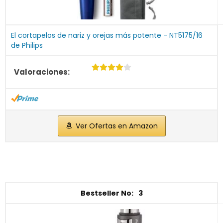
El cortapelos de nariz y orejas más potente - NT5175/16
de Philips
Ver Ofertas en Amazon
3