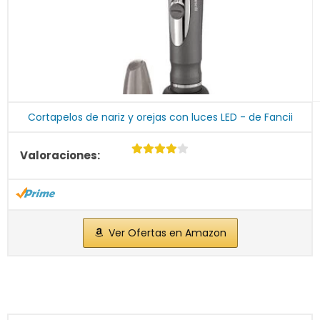
Cortapelos de nariz y orejas con luces LED - de Fancii
Ver Ofertas en Amazon