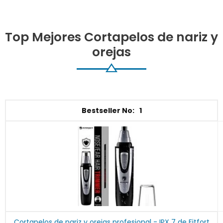
Top Mejores Cortapelos de nariz y
orejas
1
Cortapelos de nariz y orejas profesional - IPX 7 de Fitfort