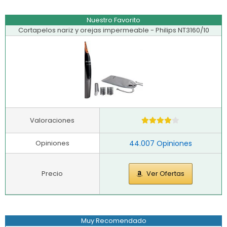
Nuestro Favorito
Cortapelos nariz y orejas impermeable - Philips NT3160/10
Valoraciones
Opiniones
44.007 Opiniones
Precio
Ver Ofertas
Muy Recomendado