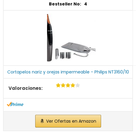
4
Cortapelos nariz y orejas impermeable - Philips NT3160/10
Ver Ofertas en Amazon