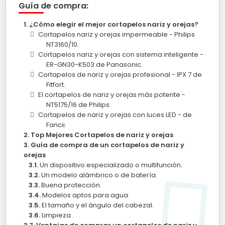
Guía de compra:
¿Cómo elegir el mejor cortapelos nariz y orejas?
Cortapelos nariz y orejas impermeable - Philips
NT3160/10.
Cortapelos nariz y orejas con sistema inteligente -
ER-GN30-K503 de Panasonic.
Cortapelos de nariz y orejas profesional - IPX 7 de
Fitfort.
El cortapelos de nariz y orejas más potente -
NT5175/16 de Philips.
Cortapelos de nariz y orejas con luces LED - de
Fancii.
Top Mejores Cortapelos de nariz y orejas
Guía de compra de un cortapelos de nariz y
orejas
Un dispositivo especializado o multifunción.
Un modelo alámbrico o de batería.
Buena protección.
Modelos aptos para agua.
El tamaño y el ángulo del cabezal.
Limpieza .