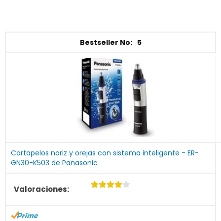
5
Cortapelos nariz y orejas con sistema inteligente - ER-
GN30-K503 de Panasonic