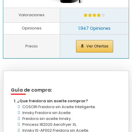
Valoraciones
Opiniones
1.947 Opiniones
Precio
Ver Ofertas
Guía de compra:
¿Que freidora sin aceite comprar?
COSORI Freidora sin Aceite Inteligente.
Innsky Freidora sin Aceite .
Freidora sin aceite Innsky.
Princess 182020 Aerofryer XL .
Innsky IS-AF002 Freidora sin Aceite.