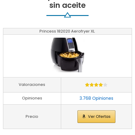
sin aceite
Princess 182020 Aerofryer XL
Valoraciones
Opiniones
3.768 Opiniones
Precio
Ver Ofertas