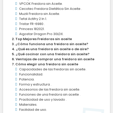
VPCOK Freidora sin Aceite.
Cecotec Freidora Dietética Sin Aceite .
Muzili Freidora sin Aceite.
Tefal Actifry 2 In 1.
Tristar FR-6980 .
Princess 182021.
Aigostar Dragon Pro 30LDX.
Top Mejores Freidoras sin aceite
¿Cómo funciona una freidora sin aceite?
¿Qué es una freidora sin aceite o de aire?
¿Qué cocinar con una freidora sin aceite?
Ventajas de comprar una freidora sin aceite
Cómo elegir una freidora sin aceite
Capacidades de las freidoras sin aceite.
Funcionalidad.
Potencia.
Forma y estructura .
Accesorios de las freidora sin aceite.
Funciones de una freidora sin aceite .
Practicidad de uso y lavado .
Materiales.
Facilidad de uso.