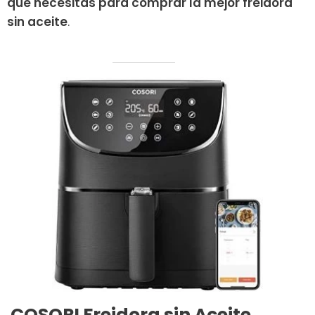
que necesitas para comprar la mejor freidora
sin aceite
.
COSORI Freidora sin Aceite