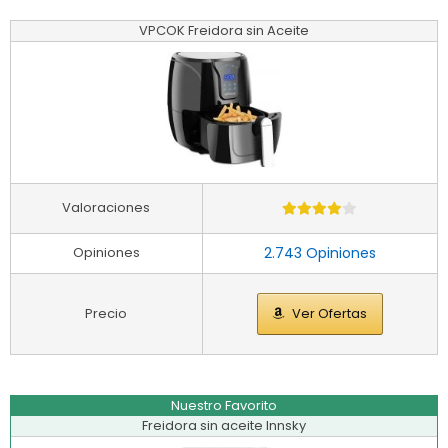
VPCOK Freidora sin Aceite
Valoraciones
Opiniones
2.743 Opiniones
Precio
Ver Ofertas
Nuestro Favorito
Freidora sin aceite Innsky