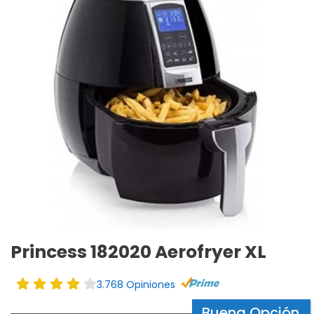
Princess 182020 Aerofryer XL
3.768 Opiniones
Buena Opción