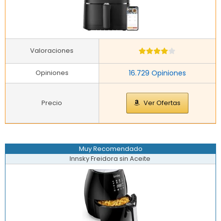
Valoraciones
Opiniones
16.729 Opiniones
Precio
Ver Ofertas
Muy Recomendado
Innsky Freidora sin Aceite