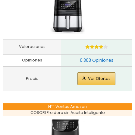
Valoraciones
Opiniones
6.363 Opiniones
Precio
Ver Ofertas
Nº 1 Ventas Amazon
COSORI Freidora sin Aceite Inteligente