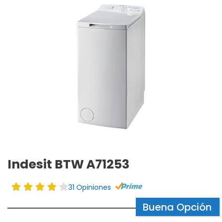
Indesit BTW A71253
31 Opiniones
Buena Opción