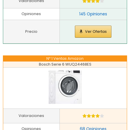
Valoraciones
Opiniones
145 Opiniones
Precio
Ver Ofertas
Nº 1 Ventas Amazon
Bosch Serie 6 WUQ24468ES
Valoraciones
Opiniones
68 Opiniones