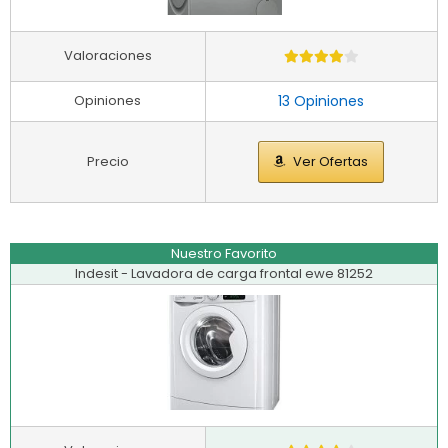
Valoraciones
Opiniones
13 Opiniones
Precio
Ver Ofertas
Nuestro Favorito
Indesit - Lavadora de carga frontal ewe 81252