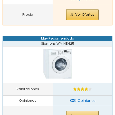
Precio
Ver Ofertas
Muy Recomendado
Siemens WM14E425
Valoraciones
Opiniones
809 Opiniones