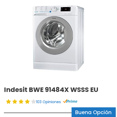
Indesit BWE 91484X WSSS EU
103 Opiniones
Buena Opción