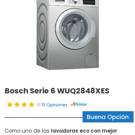
Bosch Serie 6 WUQ2848XES
13 Opiniones
Buena Opción
Como uno de las
lavadoras eco con mejor