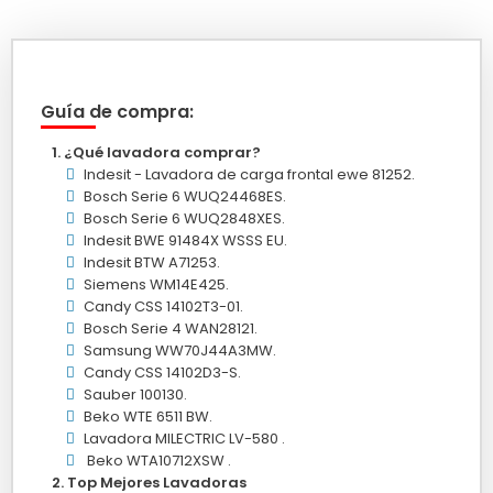
Guía de compra:
¿Qué lavadora comprar?
Indesit - Lavadora de carga frontal ewe 81252.
Bosch Serie 6 WUQ24468ES.
Bosch Serie 6 WUQ2848XES.
Indesit BWE 91484X WSSS EU.
Indesit BTW A71253.
Siemens WM14E425.
Candy CSS 14102T3-01.
Bosch Serie 4 WAN28121.
Samsung WW70J44A3MW.
Candy CSS 14102D3-S.
Sauber 100130.
Beko WTE 6511 BW.
Lavadora MILECTRIC LV-580 .
Beko WTA10712XSW .
Top Mejores Lavadoras