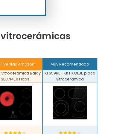
 vitrocerámicas
º 1 Ventas Amazon
Muy Recomendado
 vitrocerámica Balay
KFS59RL - KKT KOLBE placa
3EB714ER Hobs
vitrocerámica