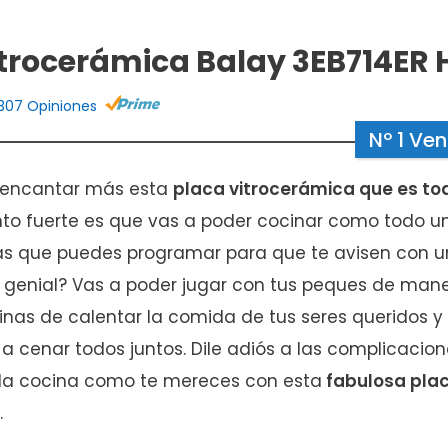
itrocerámica Balay 3EB714ER
307 Opiniones
Nº 1 Ve
 encantar más esta
placa vitrocerámica que es tod
nto fuerte es que vas a poder cocinar como todo un
as que puedes programar para que te avisen con 
s genial? Vas a poder jugar con tus peques de man
nas de calentar la comida de tus seres queridos y 
a cenar todos juntos. Dile adiós a las complicacio
e la cocina como te mereces con esta
fabulosa pla
.