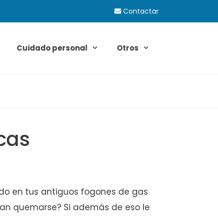
Contactar
Cuidado personal
Otros
cas
o en tus antiguos fogones de gas
dan quemarse? Si además de eso le