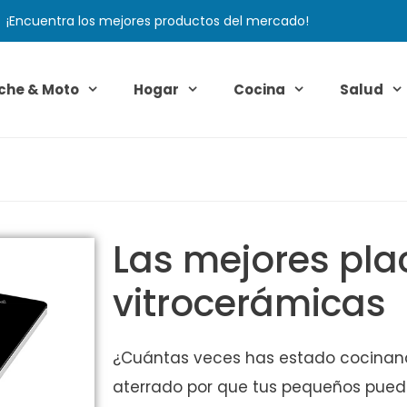
¡Encuentra los mejores productos del mercado!
che & Moto
Hogar
Cocina
Salud
Las mejores pla
vitrocerámicas
¿Cuántas veces has estado cocinand
aterrado por que tus pequeños pue