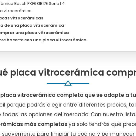
rámica Bosch PKF631B17E Serie I 4.
a vitrocerámica.
lacas vitrocerámicas
a de una placa vitrocerámica
omprar una placa vitrocerámica
bre hacerte con una placa vitrocerámica
é placa vitrocerámica comp
a
placa vitrocerámica completa que se adapte a tu
cil porque podrás elegir entre diferentes precios, 
 todas las opciones del mercado. Con nuestro lista
cerámicas más completas
ya solo tendrás que preo
 suavemente para limpiar tu cocina y permanecer