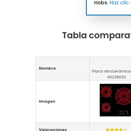
Hobs
.
Haz clic
Tabla comparat
Nombre
Placa vitrocerámica
40239032
Imagen
Valoraciones