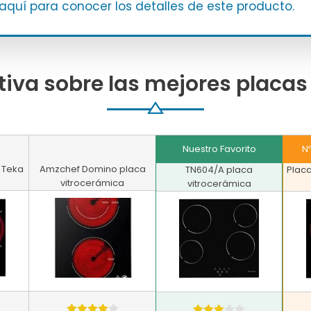
 aquí para conocer los detalles de este producto.
iva sobre las mejores placas
Nuestro Favorito
N
 Teka
Amzchef Domino placa
TN604/A placa
Placa
vitrocerámica
vitrocerámica