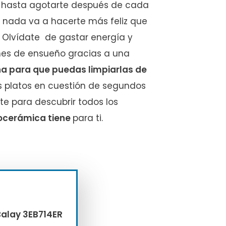
a hasta agotarte después de cada
nada va a hacerte más feliz que
. Olvídate de gastar energía y
nes de ensueño gracias a una
a para que puedas limpiarlas de
us platos en cuestión de segundos
ate para descubrir todos los
rocerámica tiene
para ti.
Balay 3EB714ER