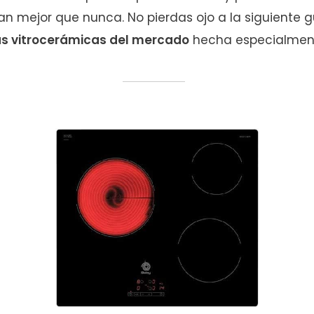
an mejor que nunca. No pierdas ojo a la siguiente g
s vitrocerámicas del mercado
hecha especialment