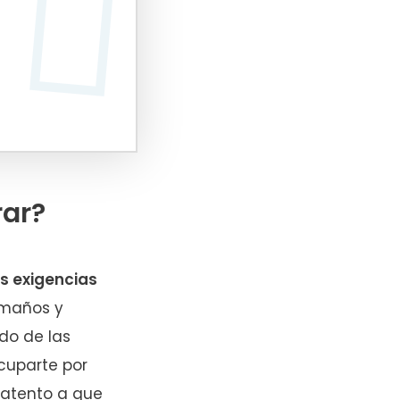
rar?
s exigencias
tamaños y
do de las
cuparte por
 atento a que