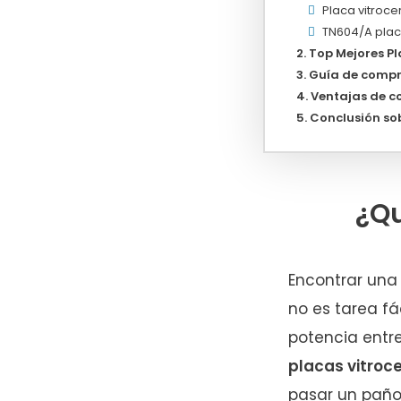
Placa vitroce
TN604/A plac
Top Mejores P
Guía de compr
Ventajas de c
Conclusión so
¿Qu
Encontrar un
no es tarea fá
potencia entre
placas vitro
pasar un paño