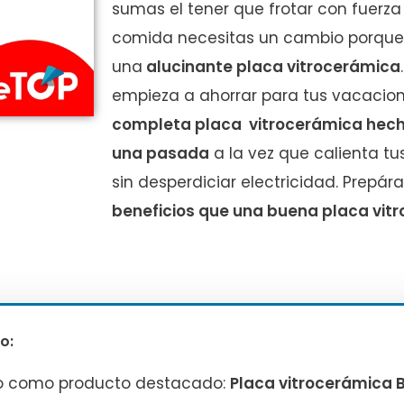
sumas el tener que frotar con fuerz
comida necesitas un cambio porque 
una
alucinante placa vitrocerámica
empieza a ahorrar para tus vacacio
completa placa vitrocerámica hech
una pasada
a la vez que calienta t
sin desperdiciar electricidad. Prepár
beneficios que una buena placa vit
o:
o como producto destacado:
Placa vitrocerámica 