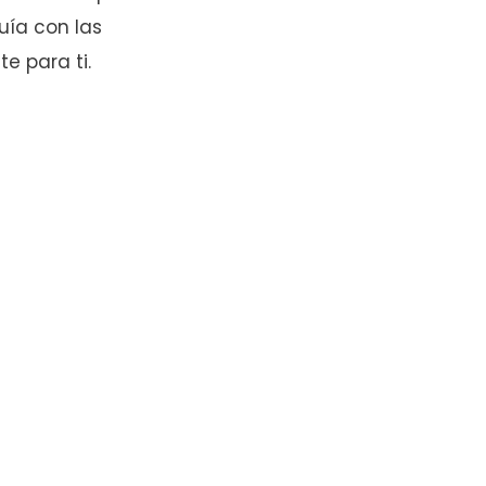
uía con las
e para ti.