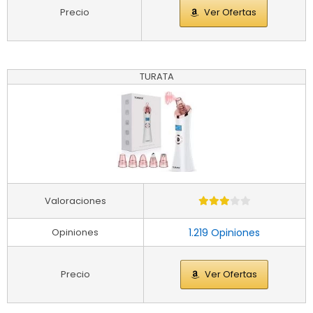
Precio
Ver Ofertas
TURATA
Valoraciones
Opiniones
1.219 Opiniones
Precio
Ver Ofertas