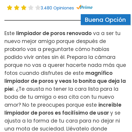
3.480 Opiniones
Buena Opción
Este
limpiador de poros renovado
va a ser tu
nuevo mejor amigo porque después de
probarlo vas a preguntarte cómo habías
podido vivir antes sin él. Prepara la cámara
porque no vas a querer hacerte nada más que
fotos cuando disfrutes de este
magnífico
limpiador de poros y veas lo bonita que deja la
pie
l. ¿Te asusta no tener la cara lista para la
boda de tu amiga o esa cita con tu nuevo
amor? No te preocupes porque este
increíble
limpiador de poros es facilísimo de usar
y se
ajusta a la forma de tu cara para no dejar ni
una mota de suciedad. Llévatelo donde