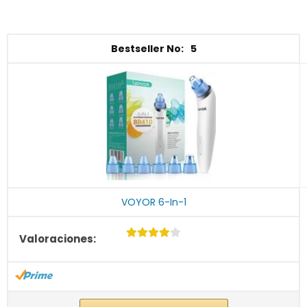
5
VOYOR 6-In-1