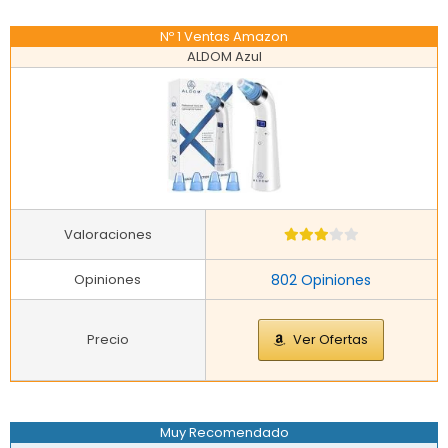
Nº 1 Ventas Amazon
ALDOM Azul
Valoraciones
Opiniones
802 Opiniones
Precio
Ver Ofertas
Muy Recomendado