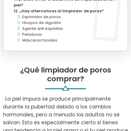
piel?
¿Hay alternativas al limpiador de poros?
Exprimidor de poros.
Hisopos de algodón.
Agente anti espinillas.
Peladuras.
Máscaras faciales.
¿Qué limpiador de poros
comprar?
La piel impura se produce principalmente
durante la pubertad debido a los cambios
hormonales, pero a menudo los adultos no se
salvan. Esto es especialmente cierto si tienes
una tendencia a la piel grasa o si tu piel produce