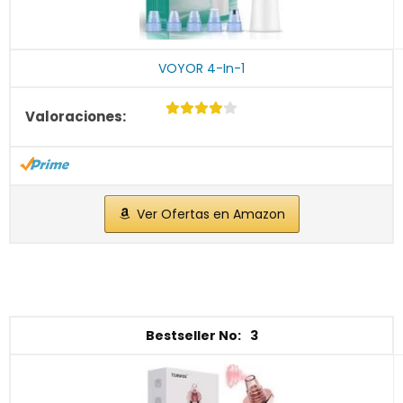
VOYOR 4-In-1
Ver Ofertas en Amazon
3