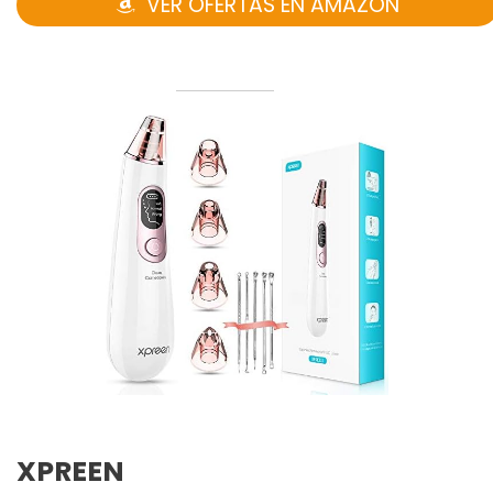
VER OFERTAS EN AMAZON
XPREEN