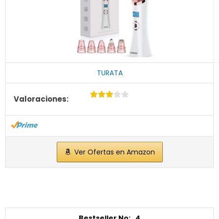
TURATA
Ver Ofertas en Amazon
4