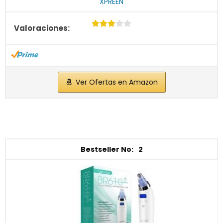
XPREEN
Ver Ofertas en Amazon
2