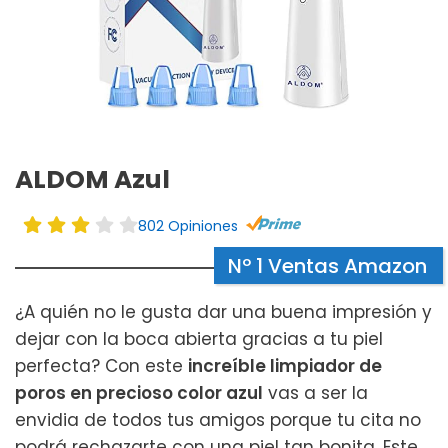
ALDOM Azul
802 Opiniones
Nº 1 Ventas Amazon
¿A quién no le gusta dar una buena impresión y
dejar con la boca abierta gracias a tu piel
perfecta? Con este
increíble limpiador de
poros en precioso color azul
vas a ser la
envidia de todos tus amigos porque tu cita no
podrá rechazarte con una piel tan bonita. Este