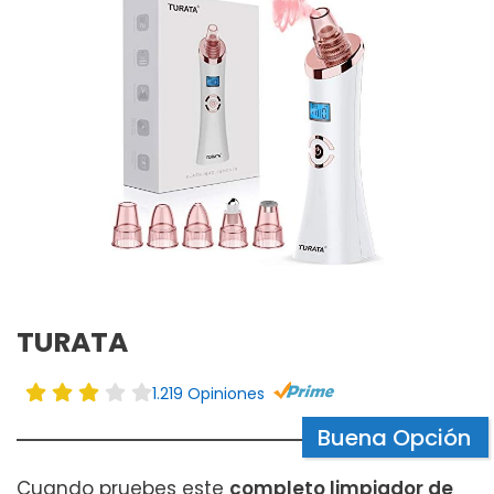
TURATA
1.219 Opiniones
Buena Opción
Cuando pruebes este
completo limpiador de