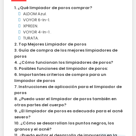
¿Qué limpiador de poros comprar?
ALDOM Azul.
VOYOR 6-In-1.
XPREEN.
VOYOR 4-In-1 .
TURATA.
Top Mejores Limpiador de poros
Guía de compra de los mejores limpiadores de
poros
¿Cómo funcionan los limpiadores de poros?
Posibles funciones del limpiador de poros:
Importantes criterios de compra para un
limpiador de poros
Instrucciones de aplicación para el limpiador de
poros
¿Puedo usar el limpiador de poros también en
otras partes del cuerpo?
¿El limpiador de poros es adecuado para el acné
severo?
¿Cómo se desarrollan los puntos negros, los
granos y el acné?
¿Puedo evitar el desarrollo de impurezas en la