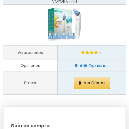
VOYOR 6-In-1
Valoraciones
Opiniones
19.465 Opiniones
Precio
Ver Ofertas
Guía de compra: