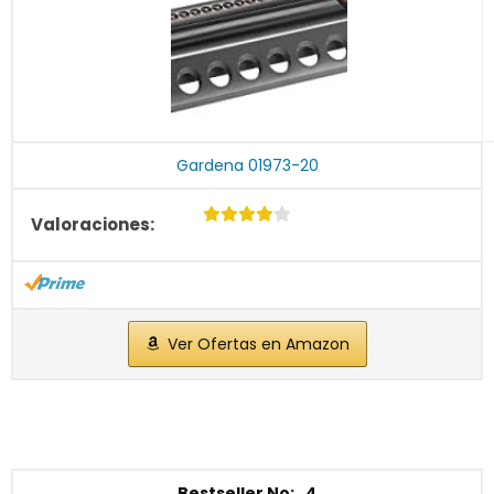
Gardena 01973-20
Ver Ofertas en Amazon
4