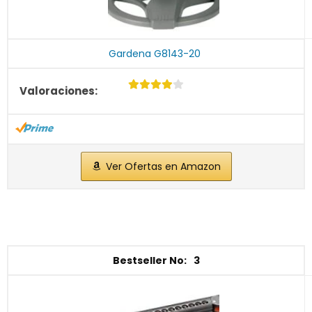
Gardena G8143-20
Ver Ofertas en Amazon
3