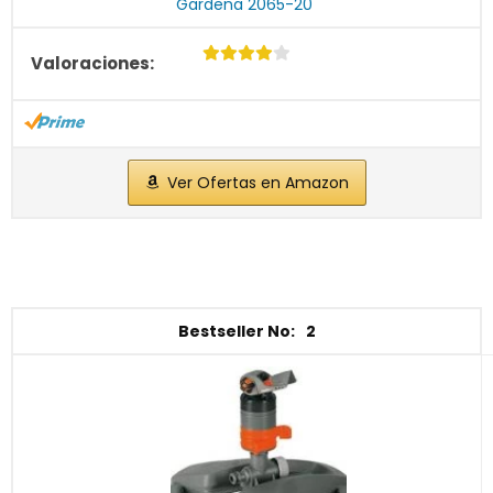
Gardena 2065-20
Ver Ofertas en Amazon
2