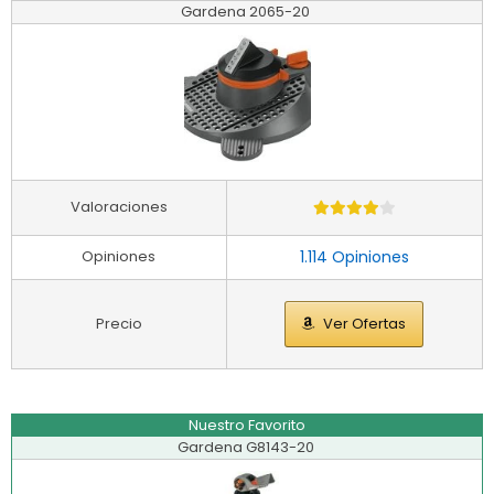
Gardena 2065-20
Valoraciones
Opiniones
1.114 Opiniones
Precio
Ver Ofertas
Nuestro Favorito
Gardena G8143-20