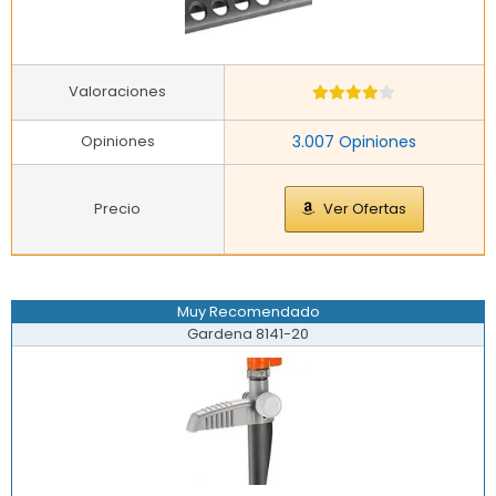
Valoraciones
Opiniones
3.007 Opiniones
Precio
Ver Ofertas
Muy Recomendado
Gardena 8141-20