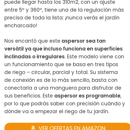
puede llegar hasta los 310m2, con un ajuste
entre 5º y 360º, tiene una de la regulación más
precisa de toda la lista: ¡nunca verás el jardín
encharcado!
Nos encantó que este
aspersor sea tan
versátil ya que incluso funciona en superficies
inclinadas o irregulares
. Este modelo viene con
un funcionamiento que se basa en tres tipos
de riego – circular, parcial y total. Su sistema
de conexión es de lo más sencillo, basta con
conectarla a una manguera para disfrutar de
sus beneficios. Este
aspersor es programable
,
por lo que podrás saber con precisión cuándo y
dónde va a empezar el riego de tu jardín.
VER OFERTAS EN AMAZON