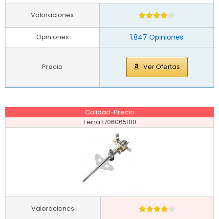
Valoraciones
Opiniones
1.847 Opiniones
Precio
Ver Ofertas
Calidad-Precio
Terra 1706065100
Valoraciones