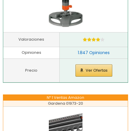
Valoraciones
Opiniones
1.847 Opiniones
Precio
Ver Ofertas
Nº 1 Ventas Amazon
Gardena 01973-20