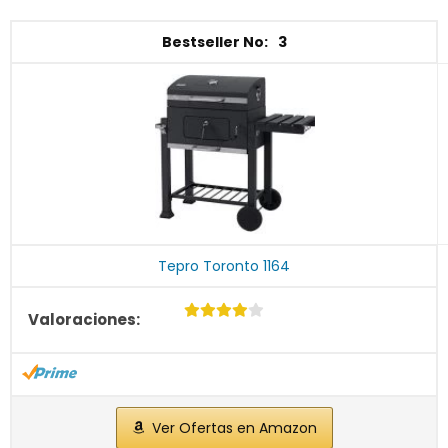
3
Tepro Toronto 1164
Ver Ofertas en Amazon