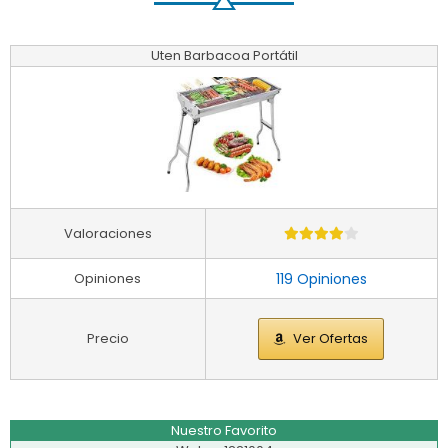
Uten Barbacoa Portátil
Valoraciones
Opiniones
119 Opiniones
Precio
Ver Ofertas
Nuestro Favorito