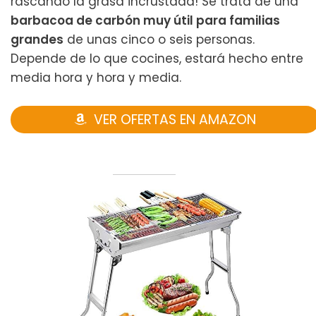
rascando la grasa incrustada! Se trata de una
barbacoa de carbón muy útil para familias
grandes
de unas cinco o seis personas.
Depende de lo que cocines, estará hecho entre
media hora y hora y media.
VER OFERTAS EN AMAZON