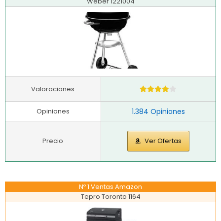
Weber 1221004
Valoraciones
Opiniones
1.384 Opiniones
Precio
Ver Ofertas
Nº 1 Ventas Amazon
Tepro Toronto 1164