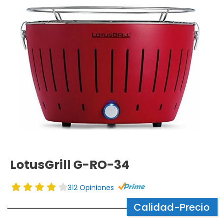
LotusGrill G-RO-34
312 Opiniones
Calidad-Precio