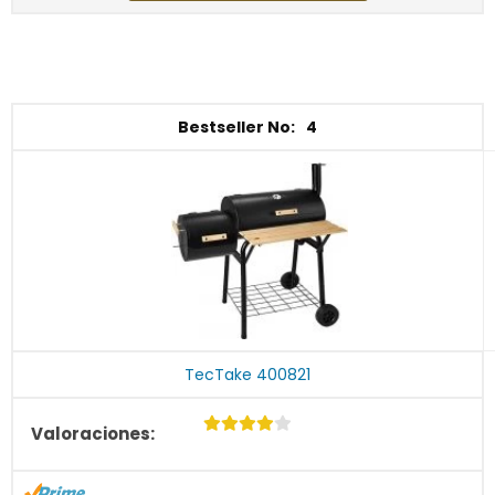
4
TecTake 400821