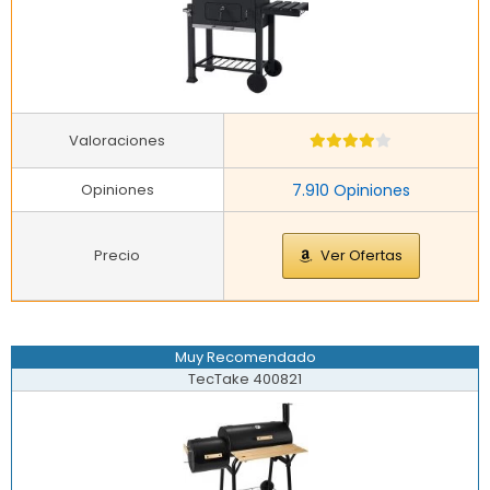
Valoraciones
Opiniones
7.910 Opiniones
Precio
Ver Ofertas
Muy Recomendado
TecTake 400821