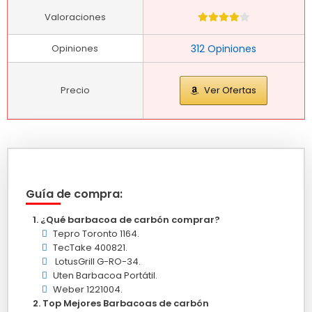
Valoraciones
Opiniones
312 Opiniones
Precio
Ver Ofertas
Guía de compra:
¿Qué barbacoa de carbón comprar?
Tepro Toronto 1164.
TecTake 400821.
LotusGrill G-RO-34.
Uten Barbacoa Portátil.
Weber 1221004.
Top Mejores Barbacoas de carbón