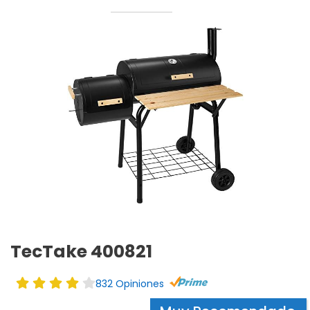
TecTake 400821
832 Opiniones