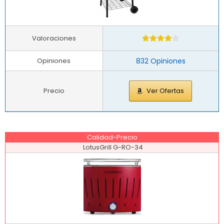
Valoraciones
Opiniones
832 Opiniones
Precio
Ver Ofertas
Calidad-Precio
LotusGrill G-RO-34