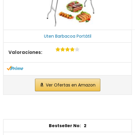
Uten Barbacoa Portátil
Ver Ofertas en Amazon
2