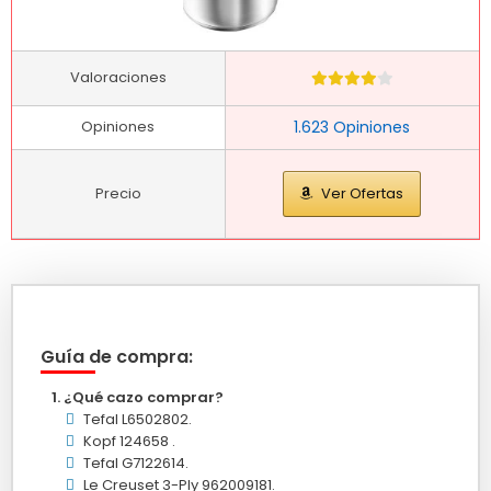
Valoraciones
Opiniones
1.623 Opiniones
Precio
Ver Ofertas
Guía de compra:
¿Qué cazo comprar?
Tefal L6502802.
Kopf 124658 .
Tefal G7122614.
Le Creuset 3-Ply 962009181.