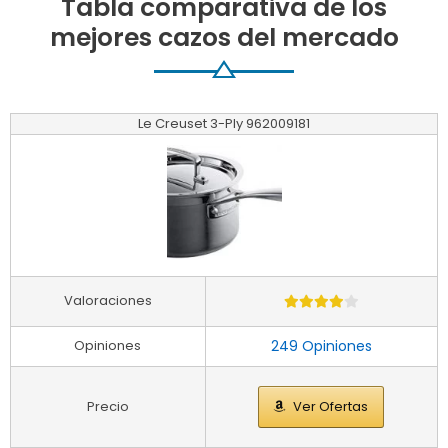
Tabla comparativa de los
mejores cazos del mercado
Le Creuset 3-Ply 962009181
Valoraciones
Opiniones
249 Opiniones
Precio
Ver Ofertas