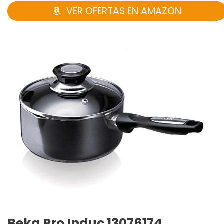
VER OFERTAS EN AMAZON
Beka Pro Induc 13076174