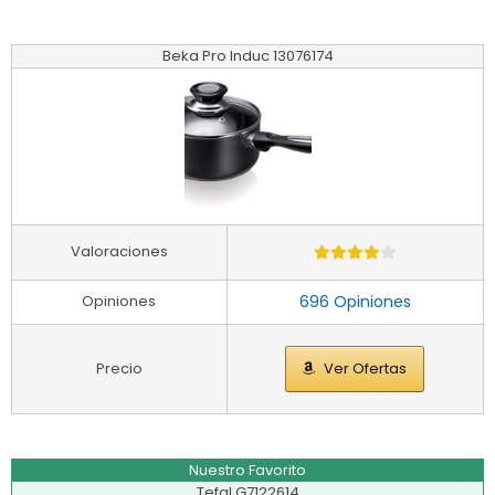
Beka Pro Induc 13076174
Valoraciones
Opiniones
696 Opiniones
Precio
Ver Ofertas
Nuestro Favorito
Tefal G7122614