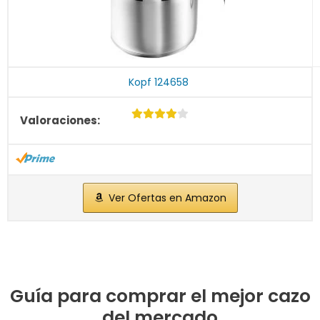
Kopf 124658
Ver Ofertas en Amazon
Guía para comprar el mejor cazo
del mercado