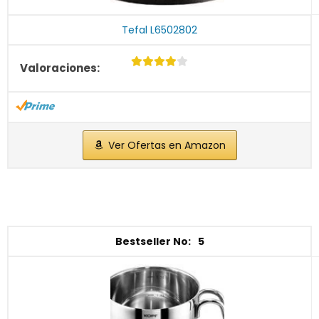
Tefal L6502802
Ver Ofertas en Amazon
5