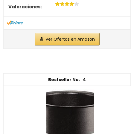
Ver Ofertas en Amazon
4