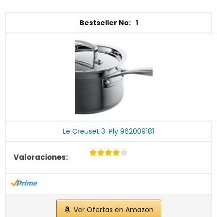
1
Le Creuset 3-Ply 962009181
Ver Ofertas en Amazon