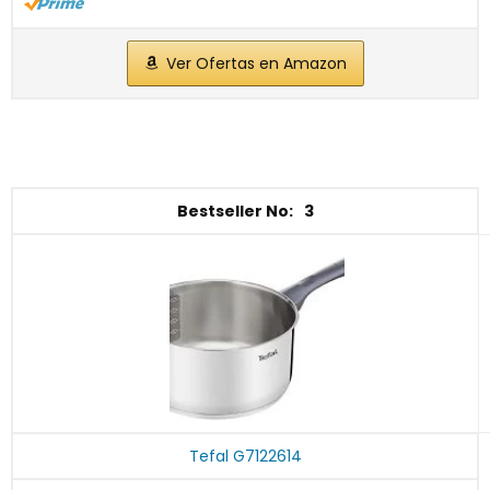
Ver Ofertas en Amazon
3
Tefal G7122614