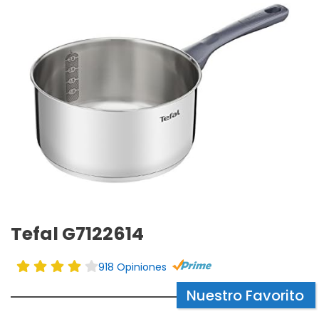
Tefal G7122614
918 Opiniones
Nuestro Favorito