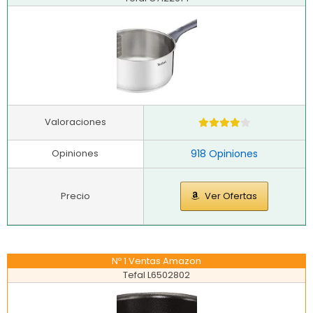
Valoraciones
Opiniones
918 Opiniones
Precio
Ver Ofertas
Nº 1 Ventas Amazon
Tefal L6502802