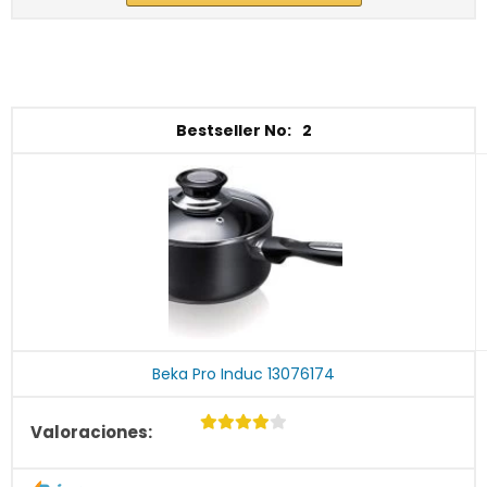
2
Beka Pro Induc 13076174