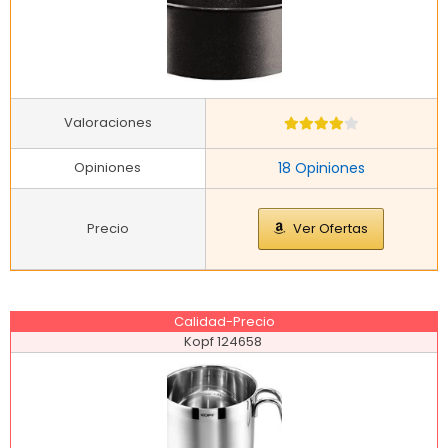
Valoraciones
Opiniones
18 Opiniones
Precio
Ver Ofertas
Calidad-Precio
Kopf 124658