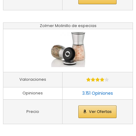
Zolmer Molinillo de especias
Valoraciones
Opiniones
3.151 Opiniones
Precio
Ver Ofertas