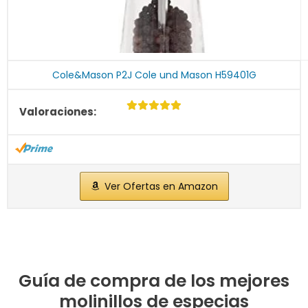
Cole&Mason P2J Cole und Mason H59401G
Ver Ofertas en Amazon
Guía de compra de los mejores
molinillos de especias