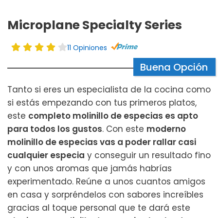
Microplane Specialty Series
11 Opiniones
Buena Opción
Tanto si eres un especialista de la cocina como
si estás empezando con tus primeros platos,
este
completo molinillo de especias es apto
para todos los gustos
. Con este
moderno
molinillo de especias vas a poder rallar casi
cualquier especia
y conseguir un resultado fino
y con unos aromas que jamás habrías
experimentado. Reúne a unos cuantos amigos
en casa y sorpréndelos con sabores increíbles
gracias al toque personal que te dará este