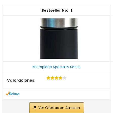
1
Microplane Specialty Series
Ver Ofertas en Amazon