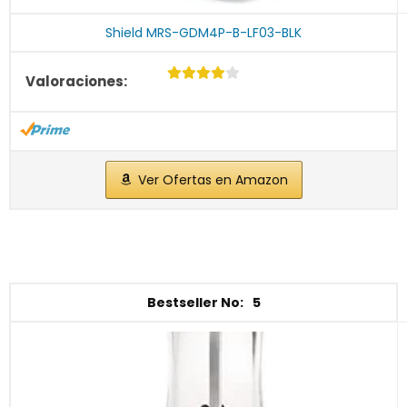
Shield MRS-GDM4P-B-LF03-BLK
Ver Ofertas en Amazon
5