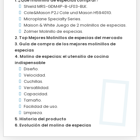
¿Qué molinillo de especias comprar?
Shield MRS-GDM4P-B-LF03-BLK.
Cole&Mason P2J Cole und Mason H59401G.
Microplane Specialty Series.
Maison & White Juego de 2 molinillos de especias.
Zolmer Molinillo de especias.
Top Mejores Molinillos de especias del mercado
Guía de compra de los mejores molinillos de
especias
Molino de especias: el utensilio de cocina
indispensable
Diseño.
Velocidad.
Cuchillas.
Versatilidad.
Capacidad.
Tamaño.
Facilidad de uso.
Limpieza.
Historia del producto
Evolución del molino de especias