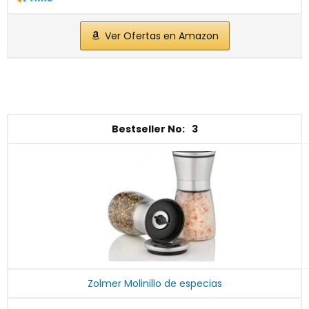
Ver Ofertas en Amazon
3
Zolmer Molinillo de especias