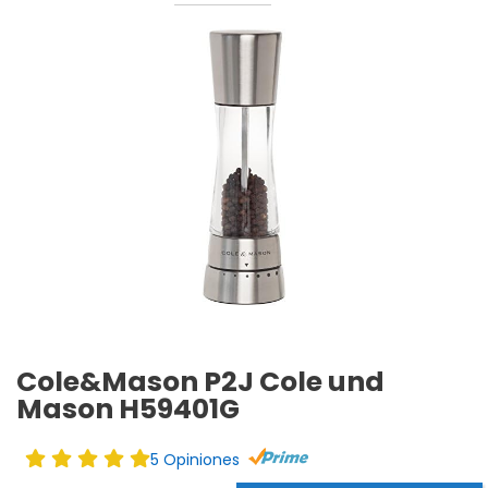
Cole&Mason P2J Cole und
Mason H59401G
5 Opiniones