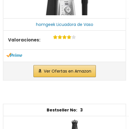
homgeek Licuadora de Vaso
Ver Ofertas en Amazon
3