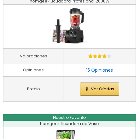
homgeek Licuadora Profesional 2000W
Valoraciones
Opiniones
15 Opiniones
Precio
Ver Ofertas
Nuestro Favorito
homgeek Licuadora de Vaso