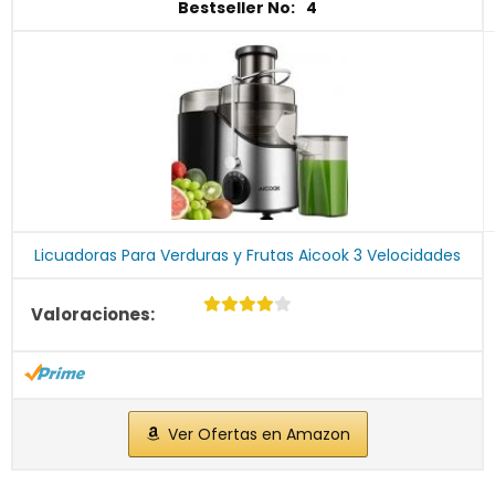
4
Licuadoras Para Verduras y Frutas Aicook 3 Velocidades
Ver Ofertas en Amazon