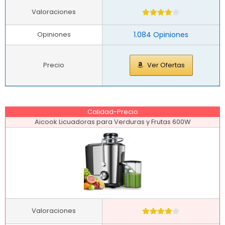
Valoraciones
Opiniones
1.084 Opiniones
Precio
Ver Ofertas
Calidad-Precio
Aicook Licuadoras para Verduras y Frutas 600W
Valoraciones