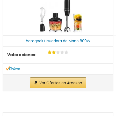
homgeek Licuadora de Mano 800W
Ver Ofertas en Amazon