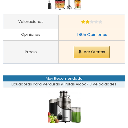
Valoraciones
Opiniones
1.805 Opiniones
Precio
Ver Ofertas
Muy Recomendado
Licuadoras Para Verduras y Frutas Aicook 3 Velocidades