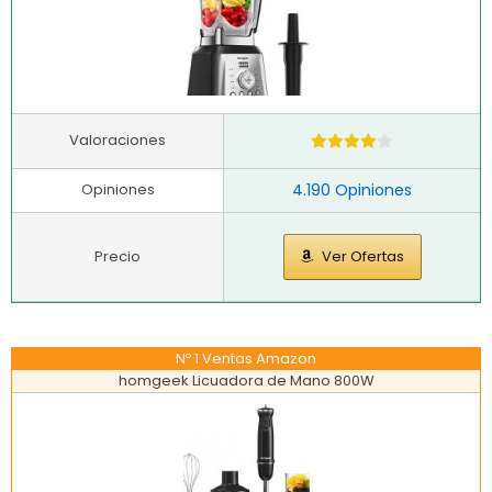
Valoraciones
Opiniones
4.190 Opiniones
Precio
Ver Ofertas
Nº 1 Ventas Amazon
homgeek Licuadora de Mano 800W