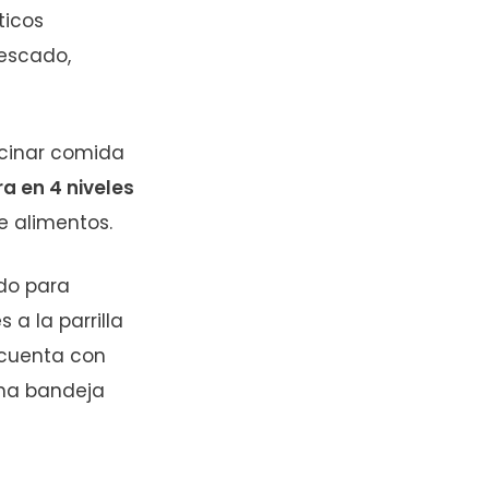
ticos
pescado,
cinar comida
a en 4 niveles
de alimentos.
ido para
a la parrilla
 cuenta con
una bandeja