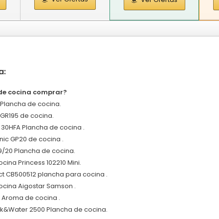
a:
de cocina comprar?
l Plancha de cocina.
 GR195 de cocina.
e 30HFA Plancha de cocina .
nic GP20 de cocina .
9/20 Plancha de cocina.
cina Princess 102210 Mini.
t CB500512 plancha para cocina .
ocina Aigostar Samson .
l Aroma de cocina .
k&Water 2500 Plancha de cocina.