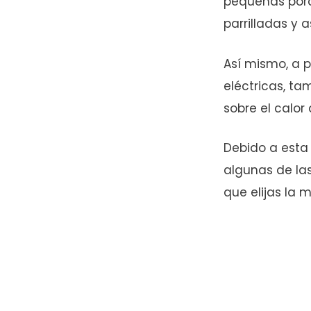
pequeñas porc
parrilladas y 
Así mismo, a p
eléctricas, t
sobre el calor
Debido a esta
algunas de la
que elijas la 