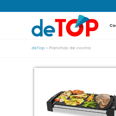
Saltar
al
contenido
Co
deTop
»
Planchas de cocina