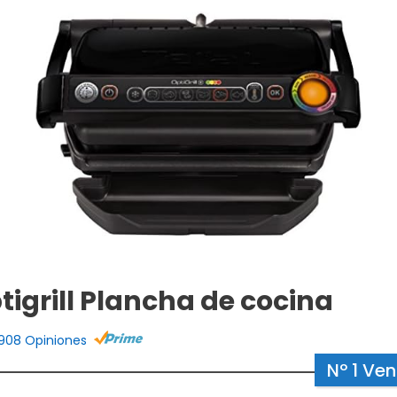
tigrill Plancha de cocina
908 Opiniones
Nº 1 Ve