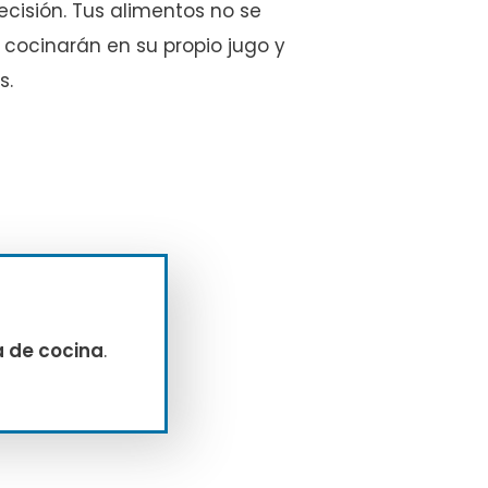
ecisión. Tus alimentos no se
e cocinarán en su propio jugo y
s.
a de cocina
.