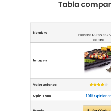
Tabla compara
Nombre
Plancha Duronic GP
cocina
Imagen
Valoraciones
Opiniones
1.916 Opinione
Precio
Ver Ofertas