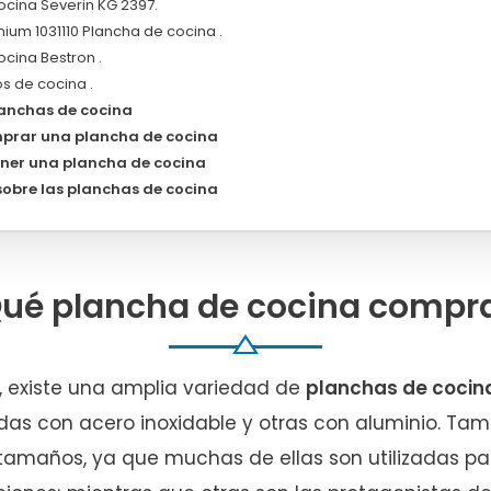
ocina Severin KG 2397.
ium 1031110 Plancha de cocina .
cina Bestron .
s de cocina .
lanchas de cocina
prar una plancha de cocina
ener una plancha de cocina
sobre las planchas de cocina
ué plancha de cocina compr
, existe una amplia variedad de
planchas de cocin
das con acero inoxidable y otras con aluminio. Tam
 tamaños, ya que muchas de ellas son utilizadas pa