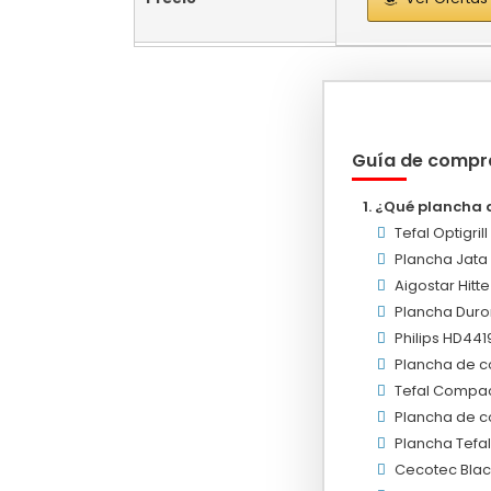
Guía de compr
¿Qué plancha 
Tefal Optigril
Plancha Jata
Aigostar Hitt
Plancha Duro
Philips HD441
Plancha de co
Tefal Compac
Plancha de c
Plancha Tefa
Cecotec Blac