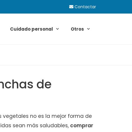
Contactar
Cuidado personal
Otros
anchas de
 vegetales no es la mejor forma de
midas sean más saludables,
comprar