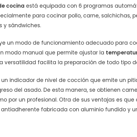
de cocina
está equipada con 6 programas automá
ecialmente para cocinar pollo, carne, salchichas, 
 y sándwiches.
uye un modo de funcionamiento adecuado para co
n modo manual que permite ajustar la
temperatur
ta versatilidad facilita la preparación de todo tipo 
un indicador de nivel de cocción que emite un pit
greso del asado. De esta manera, se obtienen carnes 
o por un profesional. Otra de sus ventajas es que
e antiadherente fabricada con aluminio fundido y 