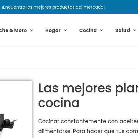
¡Encuentra los mejores productos del mercado!
che & Moto
Hogar
Cocina
Salud
Las mejores pl
cocina
Cocinar constantemente con aceites
alimentarse. Para hacer que tus co