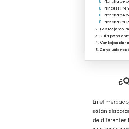
Plancha de c
Princess Prem
Plancha de co
Plancha Thulo
Top Mejores P
Guía para com
Ventajas de t
Conclusiones 
¿Q
En el mercado
están elabora
de diferentes