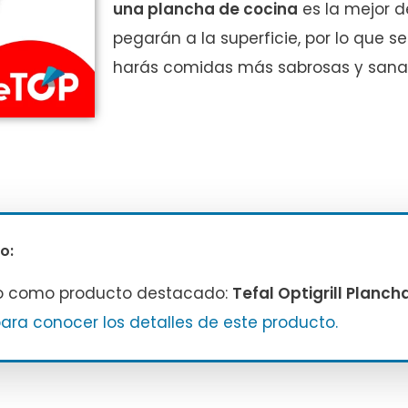
una plancha de cocina
es la mejor d
pegarán a la superficie, por lo que s
harás comidas más sabrosas y sana
o:
o como producto destacado:
Tefal Optigrill Planch
para conocer los detalles de este producto.